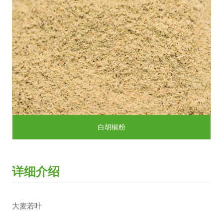
白胡椒粉
详细介绍
大麦若叶